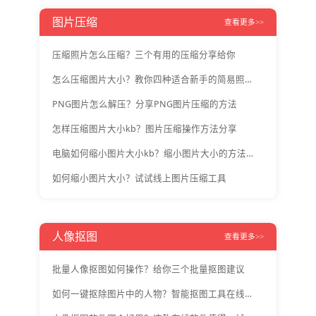
图片压缩
查看更多>>
压缩照片怎么压缩？三个有用的压缩分享给你
怎么压缩图片大小？教你四种适合新手的简易照片压缩方法！
PNG图片怎么解压？分享PNG图片压缩的方法
怎样压缩图片大小kb？图片压缩操作方法分享
电脑如何缩小图片大小kb？缩小图片大小的方法介绍
如何缩小图片大小？试试线上图片压缩工具
人像抠图
查看更多>>
批量人像抠图如何操作？给你三个批量抠图建议
如何一键抠除图片中的人物？智能抠图工具在线操作教程