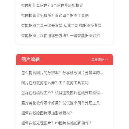
抠图用什么软件？3个软件能轻松搞定
抠图换背景免费版？看这四个抠图工具吧
智能抠图工具一键去背景-从此告别PS抠图换背景
智能抠图可以使用哪些方法？一键智能抠图妙招
图片编辑
查看更多>>
怎么提高图片的分辨率？分享修改图片分辨率的方法
图片在线裁剪怎么弄？图片裁剪工具安利
怎样在线编辑图片？试试这款图片在线处理编辑工具
照片美化软件哪个好用？试试这个简单处理工具
如何在线给图片添加形状素材？
如何在线处理图片？Ps图片在线如何操作？