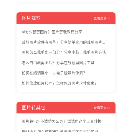
图片裁剪
查看更多>>
ai怎么裁剪图片？图片剪裁教程分享
裁剪图片软件有哪些？分享简单实用的裁剪图片教程
图片怎么裁剪出一部分？分享电脑上裁剪图片方法
怎么自由裁剪图片？分享在线裁剪图片工具
如何在线调整小一寸电子版照片像素？
如何修改照片尺寸？怎样修改照片尺寸像素？
图片转其它
查看更多>>
图片转PDF不清楚怎么办？试试用这个工具转换
BMP图片怎么转PDF？试试通过这个网站实现