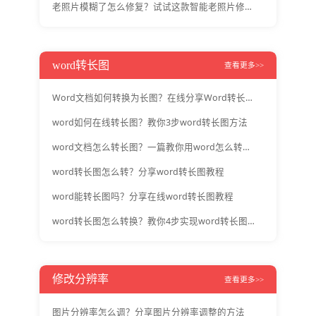
老照片模糊了怎么修复？试试这款智能老照片修复工具
word转长图
查看更多>>
Word文档如何转换为长图？在线分享Word转长图操作指南
word如何在线转长图？教你3步word转长图方法
word文档怎么转长图？一篇教你用word怎么转长图
word转长图怎么转？分享word转长图教程
word能转长图吗？分享在线word转长图教程
word转长图怎么转换？教你4步实现word转长图效果
修改分辨率
查看更多>>
图片分辨率怎么调？分享图片分辨率调整的方法