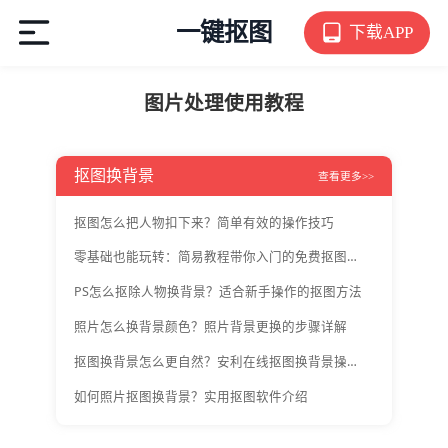
一键抠图
下载APP
图片处理使用教程
抠图换背景
查看更多>>
抠图怎么把人物扣下来？简单有效的操作技巧
零基础也能玩转：简易教程带你入门的免费抠图软件
PS怎么抠除人物换背景？适合新手操作的抠图方法
照片怎么换背景颜色？照片背景更换的步骤详解
抠图换背景怎么更自然？安利在线抠图换背景操作技巧
如何照片抠图换背景？实用抠图软件介绍