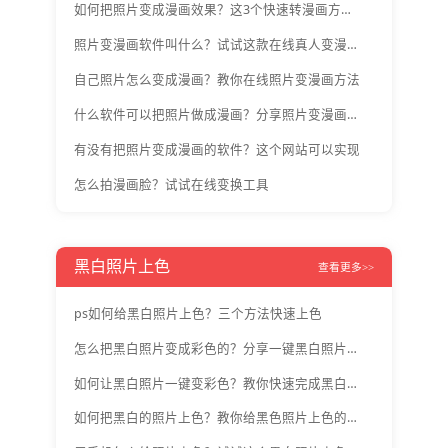
如何把照片变成漫画效果？这3个快速转漫画方法分享给你
照片变漫画软件叫什么？试试这款在线真人变漫画工具
自己照片怎么变成漫画？教你在线照片变漫画方法
什么软件可以把照片做成漫画？分享照片变漫画步骤
有没有把照片变成漫画的软件？这个网站可以实现
怎么拍漫画脸？试试在线变换工具
黑白照片上色
查看更多>>
ps如何给黑白照片上色？三个方法快速上色
怎么把黑白照片变成彩色的？分享一键黑白照片上色教程
如何让黑白照片一键变彩色？教你快速完成黑白照片上色
如何把黑白的照片上色？教你给黑色照片上色的步骤