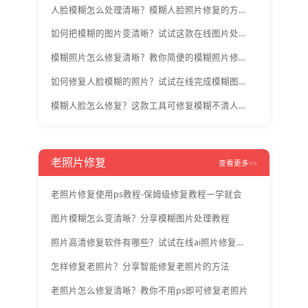
人脸模糊怎么处理清晰？模糊人脸照片修复的方法介绍
如何把模糊的图片变清晰？试试这款在线图片处理工具
模糊照片怎么修复清晰？教你简便的模糊照片修复方法
如何修复人脸模糊的照片？试试在线完成模糊图片修复
模糊人脸怎么修复？这款工具可修复模糊不清人脸照
老照片修复
查看更多>>
老照片修复使用ps教程-保姆级修复教程一学就会
图片模糊怎么变清晰？分享模糊图片处理教程
照片高清修复软件有哪些？试试在线ai照片修复工具
怎样修复老照片？分享智能修复老照片的方法
老照片怎么修复清晰？教你不用ps即可修复老照片