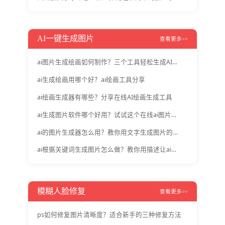
AI一键生成图片
查看更多>>
ai图片生成绘画如何制作？三个工具轻松生成AI绘画
ai生成绘画用哪个好？ai绘画工具分享
ai绘画生成器有哪些？分享在线AI绘画生成工具
ai生成图片软件哪个好用？试试这个在线ai图片工具
ai的图片生成器怎么用？教你用文字生成图片的方法
ai根据关键词生成图片怎么做？教你用描述让ai生成图片方法
模糊人脸修复
查看更多>>
ps如何修复图片清晰度？适合新手的三种修复方法