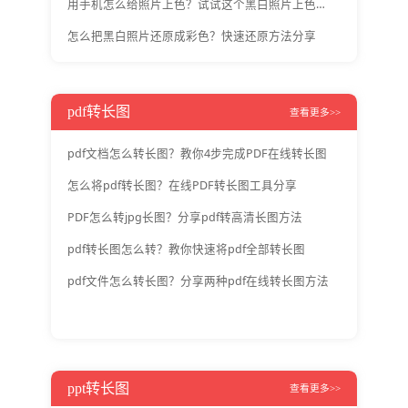
用手机怎么给照片上色？试试这个黑白照片上色工具
怎么把黑白照片还原成彩色？快速还原方法分享
pdf转长图
查看更多>>
pdf文档怎么转长图？教你4步完成PDF在线转长图
怎么将pdf转长图？在线PDF转长图工具分享
PDF怎么转jpg长图？分享pdf转高清长图方法
pdf转长图怎么转？教你快速将pdf全部转长图
pdf文件怎么转长图？分享两种pdf在线转长图方法
ppt转长图
查看更多>>