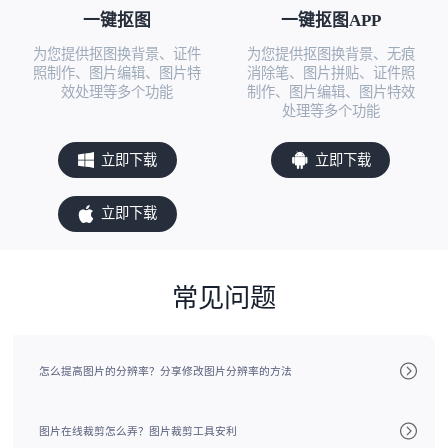
一键抠图
一键抠图APP
为您提供抠图换背景、证件
为您提供抠图换背景、无痕
照制作、图片编辑、图片特
消除笔、图片拼贴、证件照
效处理等多个功能
制作、图片编辑、图片特效
处理等多个功能
立即下载
立即下载
立即下载
常见问题
怎么提高图片的分辨率？分享修改图片分辨率的方法
图片在线裁剪怎么弄？图片裁剪工具安利