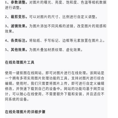
1
、参数调整。
对图片的曝光、亮度、饱和度、色温等相机数据
进行调整。
2
、裁剪变形。
可以对图片的尺寸、比例进行自定义调整。
3
、滤镜效果。
为图片添加不同风格的滤镜，改变图片的观感和
效果。
4
、各类标注。
将贴纸、手写标记、边框等元素放置在图片上。
5
、其他效果。
为图片叠加材质纹理、虚化效果。
在线处理图片工具
使用一键抠图在线网站，即可对图片进行在线处理。该网站是
一个拥有多项实用图片处理功能的工具，支持对图片进行综合
编辑。使用时，我们只需要将图片上传，即可进行自定义编辑
修改，并快速下载到自己的设备中。网站的功能均基于网页设
计，可以随心在线使用，不需要额外下载和安装，并且适应不
同系统的设备。
在线处理图片的详细步骤