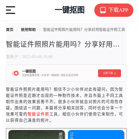
一键抠图
下载APP
首页
使用帮助
智能证件照照片能用吗？分享好用智能证件照工具
智能证件照照片能用吗？分享好用智能证件照工具
发布于：2023-05-08 10:00
一键抠图
立即下载
自由抠图换背景 / AI技术一键抠图 / 轻松生成证件照
智能证件照照片能用吗？相信不少小伙伴对此有疑问。因为智
能证件照是近期才出现的一种制作技术，并且市面上不同工具
制作出来的效果良莠不齐。很多小伙伴就会对照片的可用性存
疑。围绕这一问题，本篇将分享相关回答，同时也会分享一个
效果可靠的
智能证件照
工具，相信小伙伴们使用它来制作，可
以获得自己满意的照片。