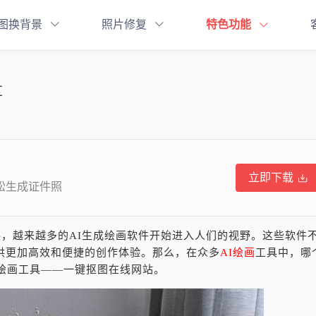
图换背景
照片修复
特色功能
享
立即下载
轻松生成证件照
发展，越来越多的AI生成绘画软件开始进入人们的视野。这些软件
供更加高效和便捷的创作体验。那么，在众多
AI绘画
工具中，哪
绘画工具——一键抠图在线网站。