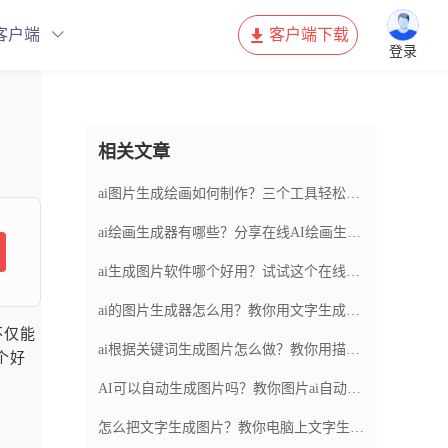
客户端
客户端下载
登录
相关文章
ai图片生成绘画如何制作？三个工具轻松生成AI绘画
ai绘画生成器有哪些？分享在线AI绘画生成工具
ai生成图片软件哪个好用？试试这个在线ai图片工具
ai的图片生成器怎么用？教你用文字生成图片的方法
不仅能
ai根据关键词生成图片怎么做？教你用描述让ai生成图片方法
个好
AI可以自动生成图片吗？教你图片ai自动生成绘画
怎么把文字生成图片？教你电脑上文字生成图片方法