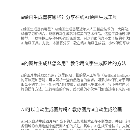
ai绘画生成器有哪些？分享在线AI绘画生成工具
ai绘画生成器有哪些？AI绘画生成器是近年来人工智能技术的一大突破
机器学习相结合，能够自动生成各种精美的艺术作品。这些工具通过训
模型，可以模拟出多种风格的绘画效果。对这方面信息不太了解的小伙
AI绘画工具。为此，本篇将分享一款在线AI绘画生成器，小伙伴们可
ai的图片生成器怎么用？教你用文字生成图片的方法
ai的图片生成器怎么用？这里的AI，指的是人工智能（Artificial Intelli
的算法更加智能，可以解析一些自然语言的需求。如果小伙伴们对于图
那么不妨学习一下如何与AI打交道，帮助自己生成图片。接下来的内容
片的操作方法，进行相应的介绍，感兴趣的小伙伴们别错过接下来的内
AI可以自动生成图片吗？教你图片ai自动生成绘画
AI可以自动生成图片吗？当下的人工智能技术正在不断发展，并且已经取
各领域的应用也越来越受到人们的关注。其中，AI生成图像技术，支持