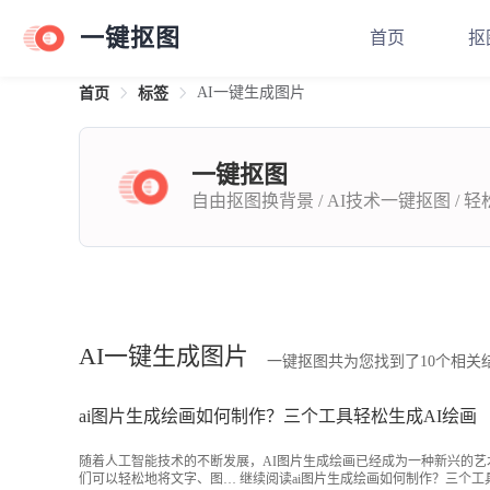
一键抠图
首页
抠
AI一键生成图片
首页
标签
一键抠图
自由抠图换背景 / AI技术一键抠图 / 
AI一键生成图片
一键抠图共为您找到了10个相关
ai图片生成绘画如何制作？三个工具轻松生成AI绘画
随着人工智能技术的不断发展，AI图片生成绘画已经成为一种新兴的艺
们可以轻松地将文字、图…
继续阅读
ai图片生成绘画如何制作？三个工