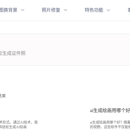
图换背景
照片修复
特色功能
轻松生成证件照
结果
ai生成绘画用哪个好
术形式。通过AI技术，我
ai生成绘画用哪个好？随
具轻松生成AI绘画
的视野。这些软件不仅能