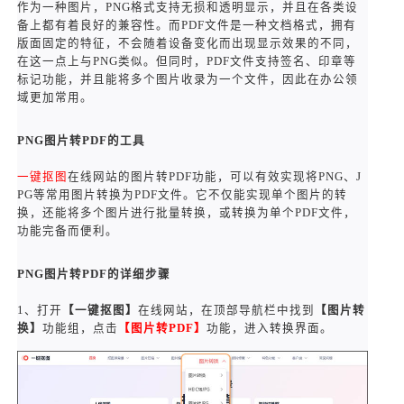
作为一种图片，PNG格式支持无损和透明显示，并且在各类设
备上都有着良好的兼容性。而PDF文件是一种文档格式，拥有
版面固定的特征，不会随着设备变化而出现显示效果的不同，
在这一点上与PNG类似。但同时，PDF文件支持签名、印章等
标记功能，并且能将多个图片收录为一个文件，因此在办公领
域更加常用。
PNG
图片转PDF的工具
一键抠图
在线网站的图片转PDF功能，可以有效实现将PNG、J
PG等常用图片转换为PDF文件。它不仅能实现单个图片的转
换，还能将多个图片进行批量转换，或转换为单个PDF文件，
功能完备而便利。
PNG
图片转PDF的详细步骤
1、打开
【一键抠图】
在线网站，在顶部导航栏中找到
【图片转
换】
功能组，点击
【图片转PDF】
功能，进入转换界面。