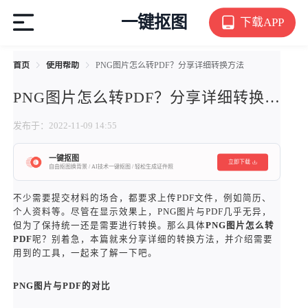
一键抠图
下载APP
首页
使用帮助
PNG图片怎么转PDF？分享详细转换方法
PNG图片怎么转PDF？分享详细转换方法
发布于：2022-11-09 14:55
一键抠图
立即下载
自由抠图换背景 / AI技术一键抠图 / 轻松生成证件照
不少需要提交材料的场合，都要求上传PDF文件，例如简历、
个人资料等。尽管在显示效果上，PNG图片与PDF几乎无异，
但为了保持统一还是需要进行转换。那么具体
PNG图片怎么转
PDF
呢？别着急，本篇就来分享详细的转换方法，并介绍需要
用到的工具，一起来了解一下吧。
PNG
图片与PDF的对比