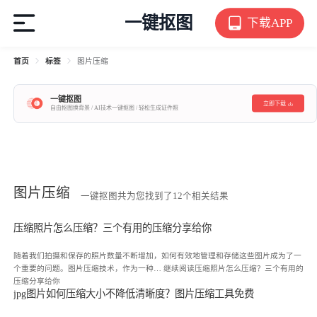
一键抠图
下载APP
首页
标签
图片压缩
一键抠图
立即下载
自由抠图换背景 / AI技术一键抠图 / 轻松生成证件照
图片压缩
一键抠图共为您找到了12个相关结果
压缩照片怎么压缩？三个有用的压缩分享给你
随着我们拍摄和保存的照片数量不断增加，如何有效地管理和存储这些图片成为了一
个重要的问题。图片压缩技术，作为一种…
继续阅读
压缩照片怎么压缩？三个有用的
压缩分享给你
jpg图片如何压缩大小不降低清晰度？图片压缩工具免费