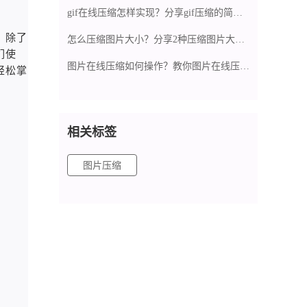
gif在线压缩怎样实现？分享gif压缩的简单方法
，除了
怎么压缩图片大小？分享2种压缩图片大小方法
们使
图片在线压缩如何操作？教你图片在线压缩工具使用方法
轻松掌
相关标签
图片压缩