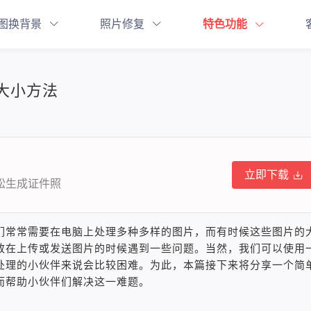
图换背景
照片修复
特色功能
大小方法
立即下载
轻松生成证件照
们常常需要在电脑上处理多种多样的图片，而有时候这些图片的
致在上传或发送图片的时候遇到一些问题。当然，我们可以使用
处理的小伙伴来说会比较困难。为此，本篇接下来将分享一个简
而帮助小伙伴们解决这一难题。