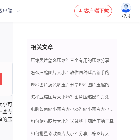
客户端
客户端下载
登录
相关文章
压缩照片怎么压缩？三个有用的压缩分享给你
怎么压缩图片大小？教你四种适合新手的简易照片压缩方法！
PNG图片怎么解压？分享PNG图片压缩的方法
怎样压缩图片大小kb？图片压缩操作方法分享
大小可
电脑如何缩小图片大小kb？缩小图片大小的方法介绍
一些专
单的压
如何缩小图片大小？试试线上图片压缩工具
如何批量修改图片大小？分享压缩图片大小的方法