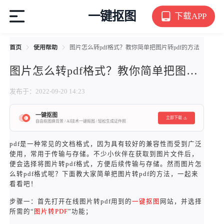
一键抠图
下载APP
首页
使用帮助
图片怎么转pdf格式？教你简单把图片转pdf的方法
图片怎么转pdf格式？教你简单把图片转pdf的方法
发布于：2022-09-20 14:23
一键抠图
立即下载
自由抠图换背景 / AI技术一键抠图 / 轻松生成证件照
pdf是一种常见的文档格式，因为具有较好的兼容性而受到广泛
使用，常用于传输与存储。不少小伙伴在获取到图片文件后，
便会选择将图片转pdf格式，方便后续传输与存储。然而图片怎
么转pdf格式呢？下面教大家简单把图片转pdf的方法，一起来
看看吧！
步骤一：首先打开在线图片转pdf用到的
一键抠图
网站，并选择
所需的“
图片转PDF
”功能；