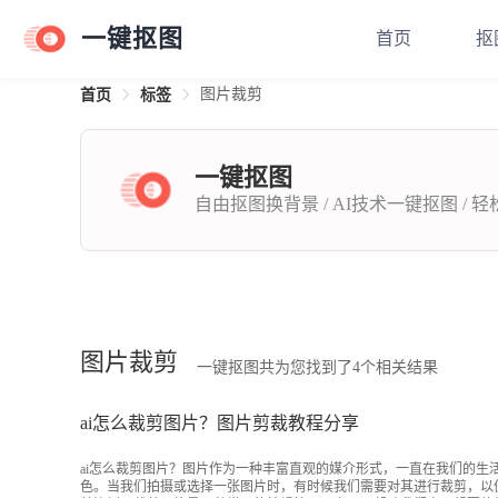
一键抠图
首页
抠
图片裁剪
首页
标签
一键抠图
自由抠图换背景 / AI技术一键抠图 / 
图片裁剪
一键抠图共为您找到了4个相关结果
ai怎么裁剪图片？图片剪裁教程分享
ai怎么裁剪图片？图片作为一种丰富直观的媒介形式，一直在我们的生
色。当我们拍摄或选择一张图片时，有时候我们需要对其进行裁剪，以