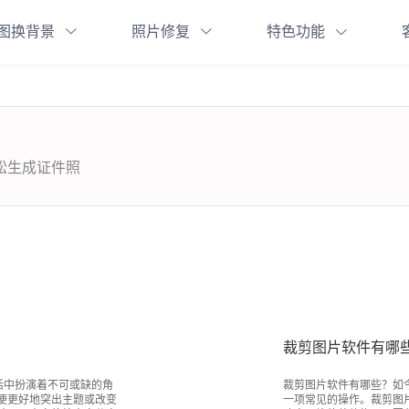
图换背景
照片修复
特色功能
轻松生成证件照
裁剪图片软件有哪
活中扮演着不可或缺的角
裁剪图片软件有哪些？如
便更好地突出主题或改变
一项常见的操作。裁剪图