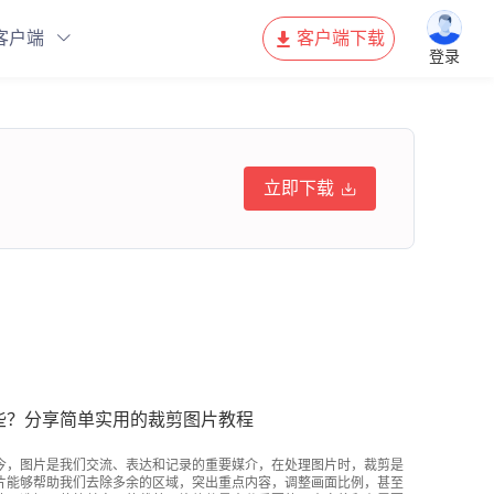
客户端
客户端下载
登录
立即下载
些？分享简单实用的裁剪图片教程
今，图片是我们交流、表达和记录的重要媒介，在处理图片时，裁剪是
片能够帮助我们去除多余的区域，突出重点内容，调整画面比例，甚至