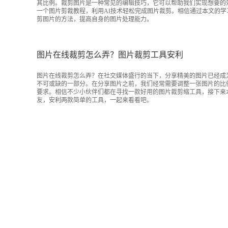
其比例。裁剪图片是一种常见的编辑技巧，它可以帮助我们实现想要的
一个图片剪裁教程，利用AI技术轻松完成图片裁剪。相信通过本文的学
剪图片的方法，提高自身的图片处理能力。
图片在线裁剪怎么弄？图片裁剪工具安利
图片在线裁剪怎么弄？在社交媒体盛行的当下，分享精美的图片已经成
不可或缺的一部分。在分享图片之前，我们经常需要调整一张图片的比
要求。相信不少小伙伴们都在寻找一款好用的图片裁剪缩工具，接下来
友，安利两款简单的工具，一起来看看吧。