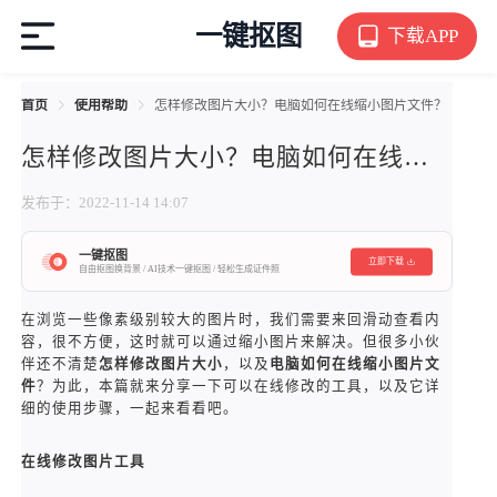
一键抠图
下载APP
首页
使用帮助
怎样修改图片大小？电脑如何在线缩小图片文件？
怎样修改图片大小？电脑如何在线缩小图片文件？
发布于：2022-11-14 14:07
一键抠图
立即下载
自由抠图换背景 / AI技术一键抠图 / 轻松生成证件照
在浏览一些像素级别较大的图片时，我们需要来回滑动查看内
容，很不方便，这时就可以通过缩小图片来解决。但很多小伙
伴还不清楚
怎样修改图片大小
，以及
电脑如何在线缩小图片文
件
？为此，本篇就来分享一下可以在线修改的工具，以及它详
细的使用步骤，一起来看看吧。
在线修改图片工具