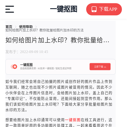
一键抠图
下载APP
首页
使用帮助
如何给图片加上水印？教你批量给图片加水印的方法
如何给图片加上水印？教你批量给图片加水印的方法
发布于：2022-09-09 10:45
一键抠图
立即下载
自由抠图换背景 / AI技术一键抠图 / 轻松生成证件照
如今我们经常会将自己拍摄的照片或创作好的图片作品上传到
互联网，随之也出现不少照片或图片被冒用的情况。因此不少
小伙伴会在上传图片信息时，会给图片加上水印，盖上自己的
“专属印记”，不仅能防止冒用，还能间接起到宣传作用。那么
我们该如何给图片加上水印呢？下面给大家分享批量给图片加
水印的方法。
想要给图片加上水印通常可以使用
一键抠图
在线工具进行，这
是一款简单好用的多功能图片处理工具，一起来看看用这个在